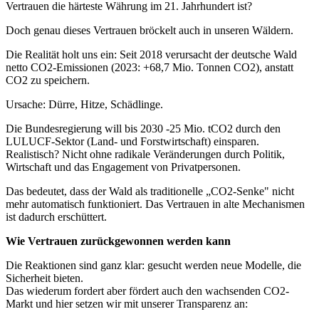
Vertrauen die härteste Währung im 21. Jahrhundert ist?
Doch genau dieses Vertrauen bröckelt auch in unseren Wäldern.
Die Realität holt uns ein: Seit 2018 verursacht der deutsche Wald
netto CO2-Emissionen (2023: +68,7 Mio. Tonnen CO2), anstatt
CO2 zu speichern.
Ursache: Dürre, Hitze, Schädlinge.
Die Bundesregierung will bis 2030 -25 Mio. tCO2 durch den
LULUCF-Sektor (Land- und Forstwirtschaft) einsparen.
Realistisch? Nicht ohne radikale Veränderungen durch Politik,
Wirtschaft und das Engagement von Privatpersonen.
Das bedeutet, dass der Wald als traditionelle „CO2-Senke" nicht
mehr automatisch funktioniert. Das Vertrauen in alte Mechanismen
ist dadurch erschüttert.
Wie Vertrauen zurückgewonnen werden kann
Die Reaktionen sind ganz klar: gesucht werden neue Modelle, die
Sicherheit bieten.
Das wiederum fordert aber fördert auch den wachsenden CO2-
Markt und hier setzen wir mit unserer Transparenz an: