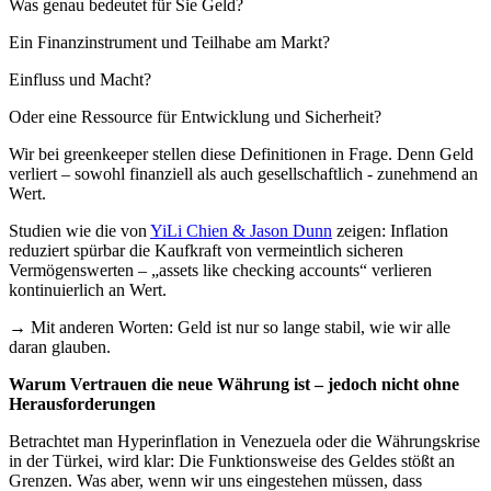
Was genau bedeutet für Sie Geld?
Ein Finanzinstrument und Teilhabe am Markt?
Einfluss und Macht?
Oder eine Ressource für Entwicklung und Sicherheit?
Wir bei greenkeeper stellen diese Definitionen in Frage. Denn Geld
verliert – sowohl finanziell als auch gesellschaftlich - zunehmend an
Wert.
Studien wie die von
YiLi Chien & Jason Dunn
zeigen: Inflation
reduziert spürbar die Kaufkraft von vermeintlich sicheren
Vermögenswerten – „assets like checking accounts“ verlieren
kontinuierlich an Wert.
→
Mit anderen Worten: Geld ist nur so lange stabil, wie wir alle
daran glauben.
Warum Vertrauen die neue Währung ist – jedoch nicht ohne
Herausforderungen
Betrachtet man Hyperinflation in Venezuela oder die Währungskrise
in der Türkei, wird klar: Die Funktionsweise des Geldes stößt an
Grenzen. Was aber, wenn wir uns eingestehen müssen, dass