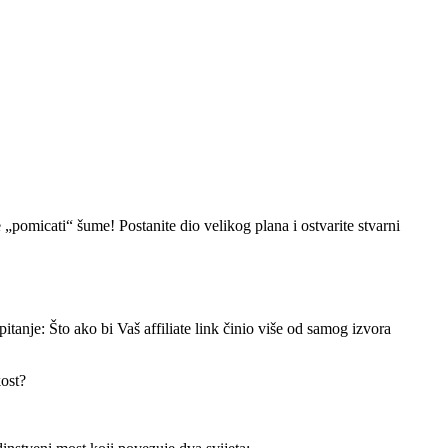
„pomicati“ šume! Postanite dio velikog plana i ostvarite stvarni
pitanje: Što ako bi Vaš affiliate link činio više od samog izvora
kost?