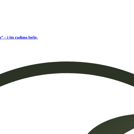
 – i što radimo bolje.