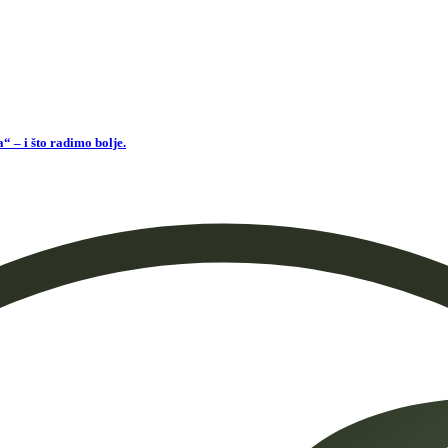
 – i što radimo bolje.