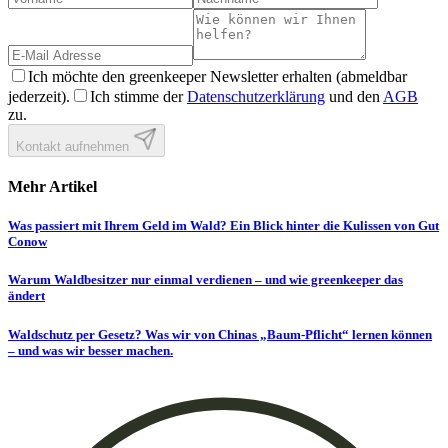
Ich möchte den greenkeeper Newsletter erhalten (abmeldbar
jederzeit).
Ich stimme der
Datenschutzerklärung
und den
AGB
zu.
Kontakt aufnehmen
Mehr Artikel
Was passiert mit Ihrem Geld im Wald? Ein Blick hinter die Kulissen von Gut
Conow
Warum Waldbesitzer nur einmal verdienen – und wie greenkeeper das
ändert
Waldschutz per Gesetz? Was wir von Chinas „Baum-Pflicht“ lernen können
– und was wir besser machen.