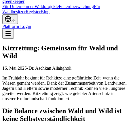
greenkeeper
Für Unternehmen
Waldprojekte
Feuerüberwachung
Für
Waldbesitzer
Register
Blog
de
Plattform Login
Kitzrettung: Gemeinsam für Wald und
Wild
16. Mai 2025
•
Dr. Aschkan Allahgholi
Im Frühjahr beginnt für Rehkitze eine gefährliche Zeit, wenn die
Wiesen gemäht werden. Dank der Zusammenarbeit von Landwirten,
Jägern und Helfern sowie moderner Technik können viele Jungtiere
gerettet werden. Kitzrettung zeigt, wie gelebter Artenschutz in
unserer Kulturlandschaft funktioniert.
Die Balance zwischen Wald und Wild ist
keine Selbstverständlichkeit