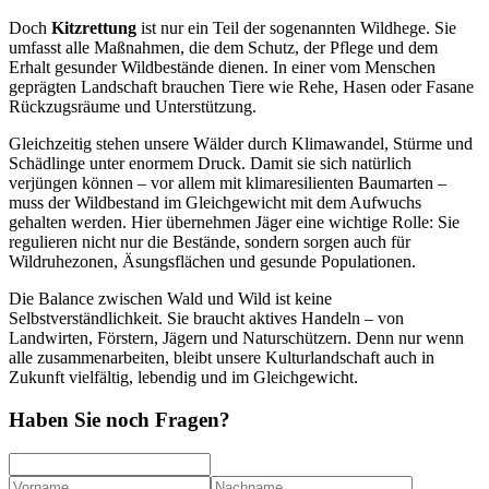
Doch
Kitzrettung
ist nur ein Teil der sogenannten Wildhege. Sie
umfasst alle Maßnahmen, die dem Schutz, der Pflege und dem
Erhalt gesunder Wildbestände dienen. In einer vom Menschen
geprägten Landschaft brauchen Tiere wie Rehe, Hasen oder Fasane
Rückzugsräume und Unterstützung.
Gleichzeitig stehen unsere Wälder durch Klimawandel, Stürme und
Schädlinge unter enormem Druck. Damit sie sich natürlich
verjüngen können – vor allem mit klimaresilienten Baumarten –
muss der Wildbestand im Gleichgewicht mit dem Aufwuchs
gehalten werden. Hier übernehmen Jäger eine wichtige Rolle: Sie
regulieren nicht nur die Bestände, sondern sorgen auch für
Wildruhezonen, Äsungsflächen und gesunde Populationen.
Die Balance zwischen Wald und Wild ist keine
Selbstverständlichkeit. Sie braucht aktives Handeln – von
Landwirten, Förstern, Jägern und Naturschützern. Denn nur wenn
alle zusammenarbeiten, bleibt unsere Kulturlandschaft auch in
Zukunft vielfältig, lebendig und im Gleichgewicht.
Haben Sie noch Fragen?