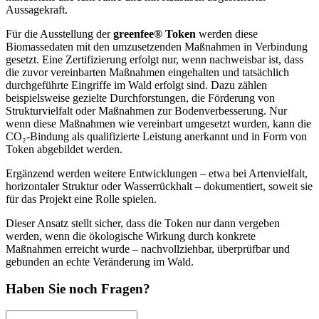
Aussagekraft.
Für die Ausstellung der
greenfee® Token
werden diese
Biomassedaten mit den umzusetzenden Maßnahmen in Verbindung
gesetzt. Eine Zertifizierung erfolgt nur, wenn nachweisbar ist, dass
die zuvor vereinbarten Maßnahmen eingehalten und tatsächlich
durchgeführte Eingriffe im Wald erfolgt sind. Dazu zählen
beispielsweise gezielte Durchforstungen, die Förderung von
Strukturvielfalt oder Maßnahmen zur Bodenverbesserung. Nur
wenn diese Maßnahmen wie vereinbart umgesetzt wurden, kann die
CO₂-Bindung als qualifizierte Leistung anerkannt und in Form von
Token abgebildet werden.
Ergänzend werden weitere Entwicklungen – etwa bei Artenvielfalt,
horizontaler Struktur oder Wasserrückhalt – dokumentiert, soweit sie
für das Projekt eine Rolle spielen.
Dieser Ansatz stellt sicher, dass die Token nur dann vergeben
werden, wenn die ökologische Wirkung durch konkrete
Maßnahmen erreicht wurde – nachvollziehbar, überprüfbar und
gebunden an echte Veränderung im Wald.
Haben Sie noch Fragen?