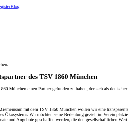
gister
Blog
chen.
eitspartner des TSV 1860 München
860 München einen Partner gefunden zu haben, der sich als deutscher T
. „Gemeinsam mit dem TSV 1860 München wollen wir eine transparente 
eres Ökosystems. Wir möchten seine Bedeutung gezielt im Verein platzi
mate und Angebote geschaffen werden, die den gesellschaftlichen Wert