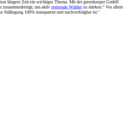
chon längere Zeit ein wichtiges Thema. Mit der greenkeeper GmbH
ern zusammenbringt, um aktiv
regionale Wälder
zu stärken.“ Vor allem
r Stilllegung 100% transparent und nachverfolgbar ist.“