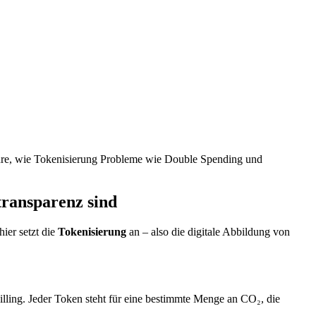
fahre, wie Tokenisierung Probleme wie Double Spending und
ransparenz sind
ier setzt die
Tokenisierung
an – also die digitale Abbildung von
willing. Jeder Token steht für eine bestimmte Menge an CO₂, die