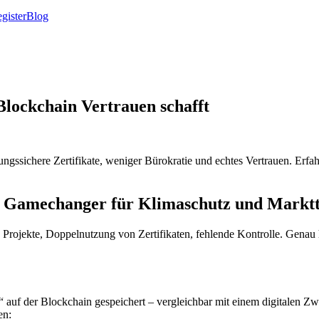
gister
Blog
Blockchain Vertrauen schafft
ngssichere Zertifikate, weniger Bürokratie und echtes Vertrauen. Er
er Gamechanger für Klimaschutz und Marktt
Projekte, Doppelnutzung von Zertifikaten, fehlende Kontrolle. Genau h
n“ auf der Blockchain gespeichert – vergleichbar mit einem digitalen Z
en: