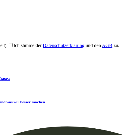
it).
Ich stimme der
Datenschutzerklärung
und den
AGB
zu.
 Conow
und was wir besser machen.