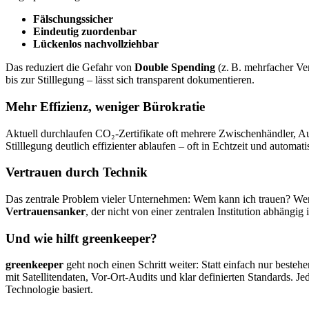
Fälschungssicher
Eindeutig zuordenbar
Lückenlos nachvollziehbar
Das reduziert die Gefahr von
Double Spending
(z. B. mehrfacher Ve
bis zur Stilllegung – lässt sich transparent dokumentieren.
Mehr Effizienz, weniger Bürokratie
Aktuell durchlaufen CO₂-Zertifikate oft mehrere Zwischenhändler, Aud
Stilllegung deutlich effizienter ablaufen – oft in Echtzeit und automati
Vertrauen durch Technik
Das zentrale Problem vieler Unternehmen: Wem kann ich trauen? Wer ga
Vertrauensanker
, der nicht von einer zentralen Institution abhängig i
Und wie hilft greenkeeper?
greenkeeper
geht noch einen Schritt weiter: Statt einfach nur bestehe
mit Satellitendaten, Vor-Ort-Audits und klar definierten Standards. J
Technologie basiert.