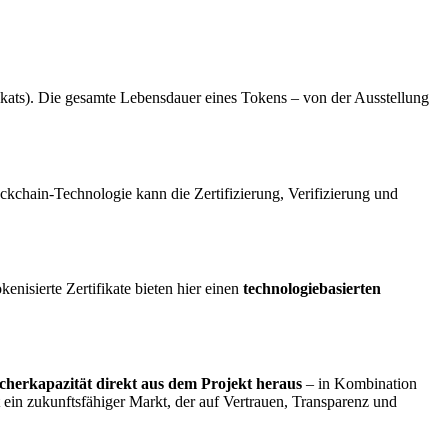
kats). Die gesamte Lebensdauer eines Tokens – von der Ausstellung
ockchain-Technologie kann die Zertifizierung, Verifizierung und
nisierte Zertifikate bieten hier einen
technologiebasierten
icherkapazität direkt aus dem Projekt heraus
– in Kombination
t ein zukunftsfähiger Markt, der auf Vertrauen, Transparenz und