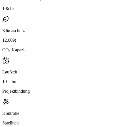
106 ha
Klimaschutz
12.669t
CO₂ Kapazität
Laufzeit
10 Jahre
Projektbindung
Kontrolle
Satelliten