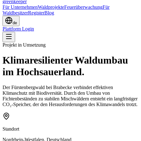
greenkeeper
Für Unternehmen
Waldprojekte
Feuerüberwachung
Für
Waldbesitzer
Register
Blog
de
Plattform Login
Projekt in Umsetzung
Klimaresilienter Waldumbau
im Hochsauerland.
Der Fürstenbergwald bei Brabecke verbindet effektiven
Klimaschutz mit Biodiversität. Durch den Umbau von
Fichtenbeständen zu stabilen Mischwäldern entsteht ein langfristiger
CO₂-Speicher, der den Herausforderungen des Klimawandels trotzt.
Standort
Nordrhein-Westfalen, Deutschland