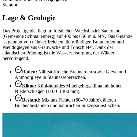
Standort
Lage & Geologie
Das Projektgebiet liegt im forstlichen Wuchsbezirk Sauerland
(Gemeinde Schmallenberg) auf 400 bis 650 m ü. NN. Das Gelände
ist geprägt von nährstoffreichen, tiefgründigen Braunerden und
Pseudogleyen aus Grauwacke und Tonschiefer. Dank der
atlantischen Prägung ist die Wasserversorgung der Wälder
hervorragend.
Boden
:
Nährstoffreiche Braunerden sowie Gleye und
Anmoorgleye in Staunässebereichen.
Klima
:
Kühl-humides Mittelgebirgsklima mit hohen
Niederschlägen (1100–1300 mm).
Bestand
:
Mix aus Fichten (60–70 Jahre), älteren
Buchenbeständen und natürlichen Sukzessionsflächen.