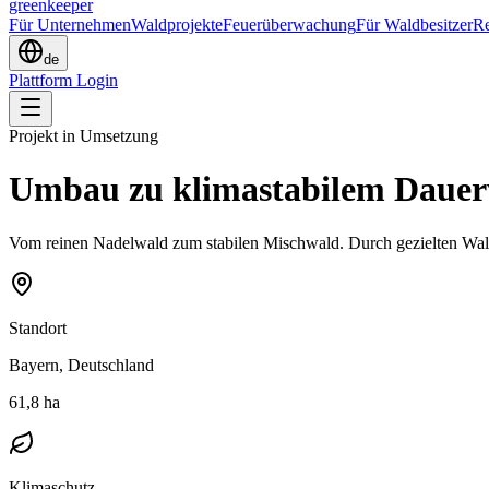
greenkeeper
Für Unternehmen
Waldprojekte
Feuerüberwachung
Für Waldbesitzer
Re
de
Plattform Login
Projekt in Umsetzung
Umbau zu klimastabilem Dauer
Vom reinen Nadelwald zum stabilen Mischwald. Durch gezielten Waldu
Standort
Bayern, Deutschland
61,8 ha
Klimaschutz