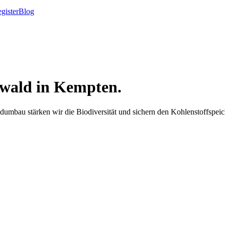
gister
Blog
wald in Kempten.
mbau stärken wir die Biodiversität und sichern den Kohlenstoffspeic