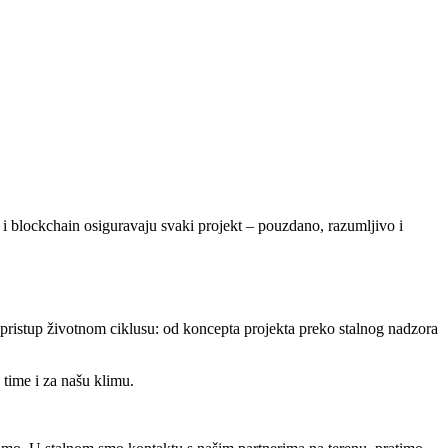
 i blockchain osiguravaju svaki projekt – pouzdano, razumljivo i
 pristup životnom ciklusu: od koncepta projekta preko stalnog nadzora
 time i za našu klimu.