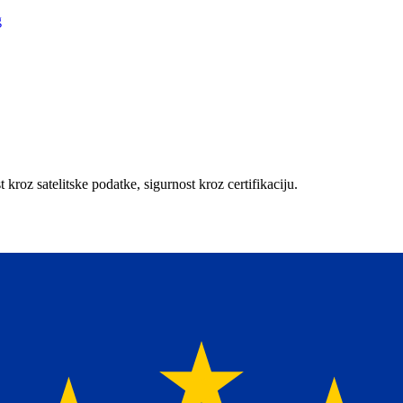
g
 kroz satelitske podatke, sigurnost kroz certifikaciju.