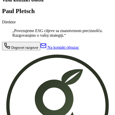
Paul Pletsch
Direktor
„Povezujemo ESG ciljeve sa znanstvenom preciznošću.
Razgovarajmo o vašoj strategiji.“
Na kontakt obrazac
Dogovori razgovor