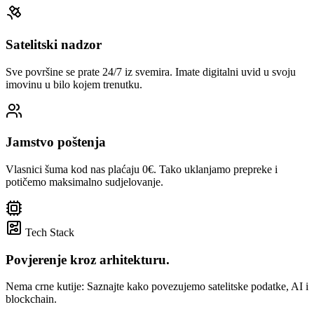
Satelitski nadzor
Sve površine se prate 24/7 iz svemira. Imate digitalni uvid u svoju
imovinu u bilo kojem trenutku.
Jamstvo poštenja
Vlasnici šuma kod nas plaćaju 0€. Tako uklanjamo prepreke i
potičemo maksimalno sudjelovanje.
Tech Stack
Povjerenje kroz arhitekturu.
Nema crne kutije: Saznajte kako povezujemo satelitske podatke, AI i
blockchain.