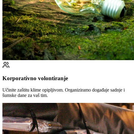
Korporativno volontiranje
Učinite zaštitu klime opipljivom. Organiziramo događaje sadnje i
šumske dane za vaš tim.