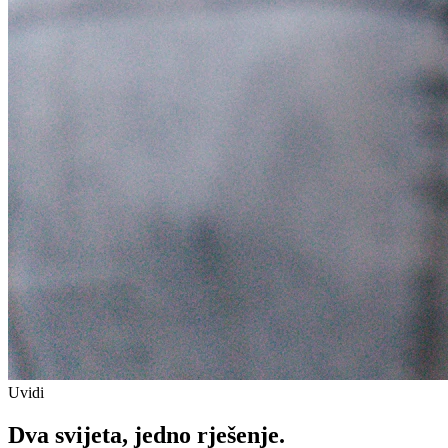
Uvidi
Dva svijeta, jedno rješenje.