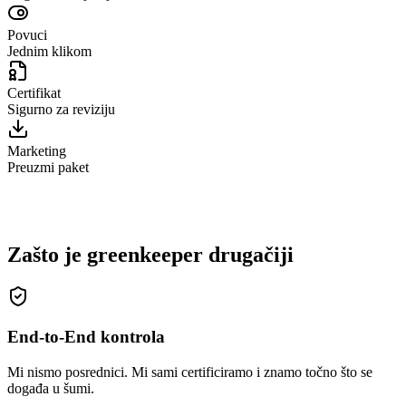
Povuci
Jednim klikom
Certifikat
Sigurno za reviziju
Marketing
Preuzmi paket
Moj klimatski cilj 2025
Kreiraj
Zašto je greenkeeper drugačiji
End-to-End kontrola
Mi nismo posrednici. Mi sami certificiramo i znamo točno što se
događa u šumi.