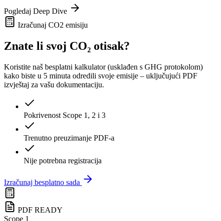
Pogledaj Deep Dive
Izračunaj CO2 emisiju
Znate li svoj CO₂ otisak?
Koristite naš besplatni kalkulator (usklađen s GHG protokolom)
kako biste u 5 minuta odredili svoje emisije – uključujući PDF
izvještaj za vašu dokumentaciju.
Pokrivenost Scope 1, 2 i 3
Trenutno preuzimanje PDF-a
Nije potrebna registracija
Izračunaj besplatno sada
PDF READY
Scope 1