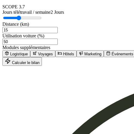
SCOPE
3.7
Jours télétravail / semaine
2
Jours
Distance (km)
Utilisation voiture (%)
Modules supplémentaires
Logistique
Voyages
Hôtels
Marketing
Événements
Calculer le bilan