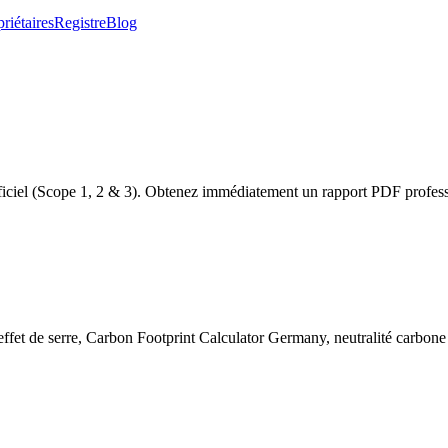
riétaires
Registre
Blog
iciel (Scope 1, 2 & 3). Obtenez immédiatement un rapport PDF professi
ffet de serre, Carbon Footprint Calculator Germany, neutralité carbone 