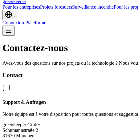
greenkeeper
Pour les entreprises
Projets forestiers
Surveillance incendie
Pour les prop
fr
Connexion Plateforme
Contactez-nous
Avez-vous des questions sur nos projets ou la technologie ? Nous vous
Contact
Support & Anfragen
Notre équipe est à votre disposition pour toutes questions et suggestion
greenkeeper GmbH
Schumannstraße 2
81679 München