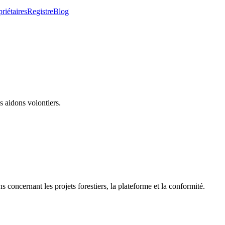
riétaires
Registre
Blog
 aidons volontiers.
s concernant les projets forestiers, la plateforme et la conformité.