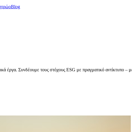
ητρώο
Blog
κά έργα. Συνδέουμε τους στόχους ESG με πραγματικό αντίκτυπο – με