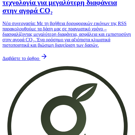
τεχνολογία για μεγαλύτερη διαφάνεια
στην αγορά CO₂
Νέα συνεργασία: Με τη βοήθεια δορυφορικών εικόνων της RSS
παρακολουθούμε τα δάση μας σε πραγματικό χρόνο –
διασφαλίζοντας μεγαλύτερη διαφάνεια, ασφάλεια και εμπιστοσύνη
στην αγορά CO₂. Ένα ορόσημο για αξιόπιστα κλιματικά
πιστοποιητικά και βιώσιμη διαχείριση των δασών.
Διαβάστε το άρθρο