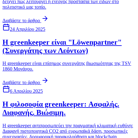
δείχνει πώς λειτουργεί η ενεργός προστασία των ειδών στο
πολιτιστικό μας τοπίο.
Διαβάστε το άρθρο
24 Απριλίου 2025
Η greenkeeper είναι "Löwenpartner"
(Συνεργάτης των Λεόντων)
Η greenkeeper είναι επίσημος συνεργάτης βιωσιμότητας της TSV
1860 Μονάχου.
Διαβάστε το άρθρο
6 Απριλίου 2025
Η φιλοσοφία greenkeeper: Ασφαλής.
Διαφανής. Βιώσιμη.
Η greenkeeper αντιπροσωπεύει την πραγματική κλιματική ευθύνη:
Διαφανή πιστοποιητικά CO2 από ευρωπαϊκά δάση, προσωπικές
συνεργασίες, δορυφορική παρακολούθηση και blockchain