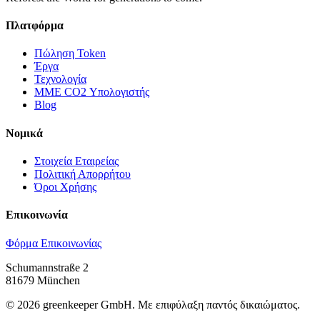
Πλατφόρμα
Πώληση Token
Έργα
Τεχνολογία
ΜΜΕ CO2 Υπολογιστής
Blog
Νομικά
Στοιχεία Εταιρείας
Πολιτική Απορρήτου
Όροι Χρήσης
Επικοινωνία
Φόρμα Επικοινωνίας
Schumannstraße 2
81679 München
©
2026
greenkeeper GmbH.
Με επιφύλαξη παντός δικαιώματος.