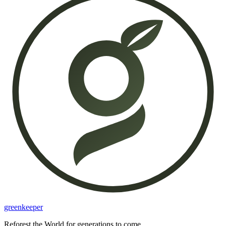
greenkeeper
Reforest the World for generations to come.