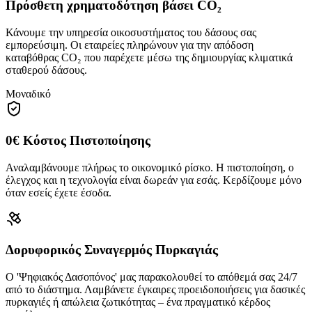
Πρόσθετη χρηματοδότηση βάσει CO₂
Κάνουμε την υπηρεσία οικοσυστήματος του δάσους σας
εμπορεύσιμη. Οι εταιρείες πληρώνουν για την απόδοση
καταβόθρας CO₂ που παρέχετε μέσω της δημιουργίας κλιματικά
σταθερού δάσους.
Μοναδικό
0€ Κόστος Πιστοποίησης
Αναλαμβάνουμε πλήρως το οικονομικό ρίσκο. Η πιστοποίηση, ο
έλεγχος και η τεχνολογία είναι δωρεάν για εσάς. Κερδίζουμε μόνο
όταν εσείς έχετε έσοδα.
Δορυφορικός Συναγερμός Πυρκαγιάς
Ο 'Ψηφιακός Δασοπόνος' μας παρακολουθεί το απόθεμά σας 24/7
από το διάστημα. Λαμβάνετε έγκαιρες προειδοποιήσεις για δασικές
πυρκαγιές ή απώλεια ζωτικότητας – ένα πραγματικό κέρδος