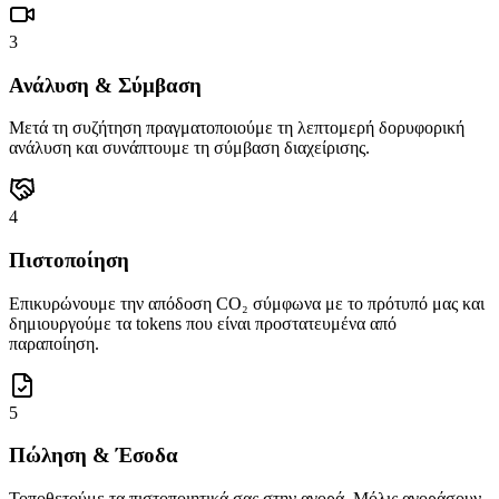
3
Ανάλυση & Σύμβαση
Μετά τη συζήτηση πραγματοποιούμε τη λεπτομερή δορυφορική
ανάλυση και συνάπτουμε τη σύμβαση διαχείρισης.
4
Πιστοποίηση
Επικυρώνουμε την απόδοση CO₂ σύμφωνα με το πρότυπό μας και
δημιουργούμε τα tokens που είναι προστατευμένα από
παραποίηση.
5
Πώληση & Έσοδα
Τοποθετούμε τα πιστοποιητικά σας στην αγορά. Μόλις αγοράσουν