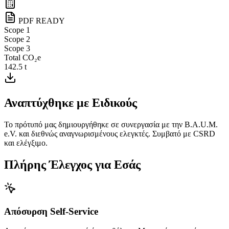
PDF READY
Scope 1
Scope 2
Scope 3
Total CO₂e
142.5
t
Αναπτύχθηκε με Ειδικούς
Το πρότυπό μας δημιουργήθηκε σε συνεργασία με την B.A.U.M.
e.V. και διεθνώς αναγνωρισμένους ελεγκτές. Συμβατό με CSRD
και ελέγξιμο.
Πλήρης Έλεγχος για Εσάς
Απόσυρση Self-Service