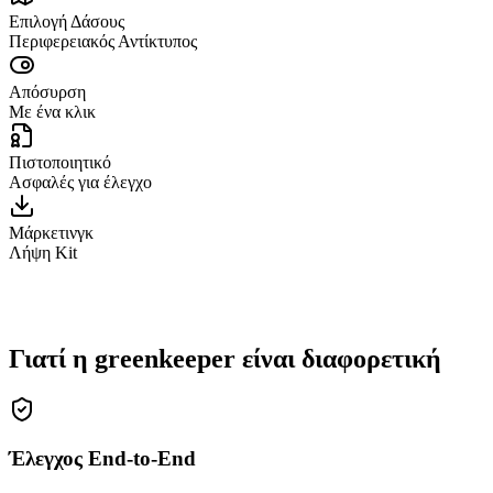
Επιλογή Δάσους
Περιφερειακός Αντίκτυπος
Απόσυρση
Με ένα κλικ
Πιστοποιητικό
Ασφαλές για έλεγχο
Μάρκετινγκ
Λήψη Kit
Ο Κλιματικός μου Στόχος 2025
Δημιουργία
Γιατί η greenkeeper είναι διαφορετική
Έλεγχος End-to-End