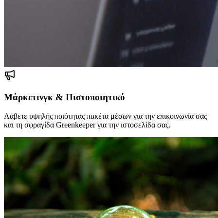
Μάρκετινγκ & Πιστοποιητικό
Λάβετε υψηλής ποιότητας πακέτα μέσων για την επικοινωνία σας
και τη σφραγίδα Greenkeeper για την ιστοσελίδα σας.