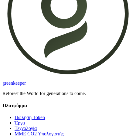
greenkeeper
Reforest the World for generations to come.
Πλατφόρμα
Πώληση Token
Έργα
Τεχνολογία
ΜΜΕ CO2 Υπολογιστής