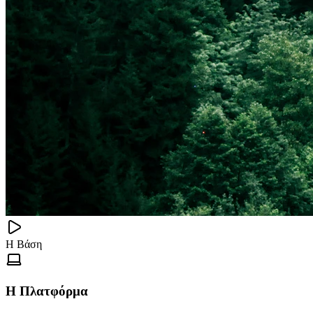
Η Βάση
Η Πλατφόρμα