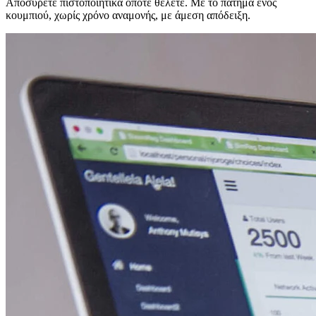
Αποσύρετε πιστοποιητικά όποτε θέλετε. Με το πάτημα ενός
κουμπιού, χωρίς χρόνο αναμονής, με άμεση απόδειξη.