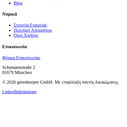
Blog
Νομικά
Στοιχεία Εταιρείας
Πολιτική Απορρήτου
Όροι Χρήσης
Επικοινωνία
Φόρμα Επικοινωνίας
Schumannstraße 2
81679 München
©
2026
greenkeeper GmbH.
Με επιφύλαξη παντός δικαιώματος.
LinkedIn
Instagram