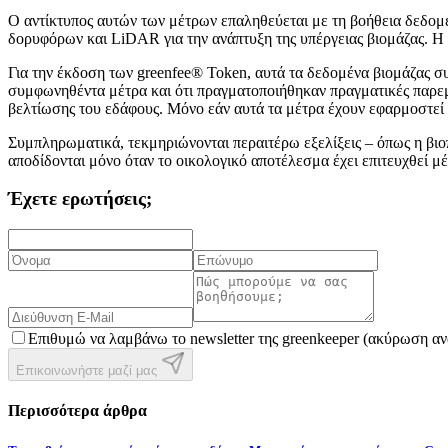
Ο αντίκτυπος αυτών των μέτρων επαληθεύεται με τη βοήθεια δεδομ
δορυφόρων και LiDAR για την ανάπτυξη της υπέργειας βιομάζας. Η α
Για την έκδοση των greenfee® Token, αυτά τα δεδομένα βιομάζας σ
συμφωνηθέντα μέτρα και ότι πραγματοποιήθηκαν πραγματικές παρεμβ
βελτίωσης του εδάφους. Μόνο εάν αυτά τα μέτρα έχουν εφαρμοστεί
Συμπληρωματικά, τεκμηριώνονται περαιτέρω εξελίξεις – όπως η βιοπ
αποδίδονται μόνο όταν το οικολογικό αποτέλεσμα έχει επιτευχθεί 
Έχετε ερωτήσεις;
Επιθυμώ να λαμβάνω το newsletter της greenkeeper (ακύρωση αν
Επικοινωνήστε μαζί μας
Περισσότερα άρθρα