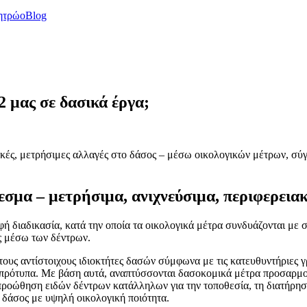
ητρώο
Blog
 μας σε δασικά έργα;
τικές, μετρήσιμες αλλαγές στο δάσος – μέσω οικολογικών μέτρων, σ
εσμα – μετρήσιμα, ανιχνεύσιμα, περιφερει
ή διαδικασία, κατά την οποία τα οικολογικά μέτρα συνδυάζονται με
ς μέσω των δέντρων.
ε τους αντίστοιχους ιδιοκτήτες δασών σύμφωνα με τις κατευθυντήριες
ά πρότυπα. Με βάση αυτά, αναπτύσσονται δασοκομικά μέτρα προσαρμο
προώθηση ειδών δέντρων κατάλληλων για την τοποθεσία, τη διατήρη
 δάσος με υψηλή οικολογική ποιότητα.