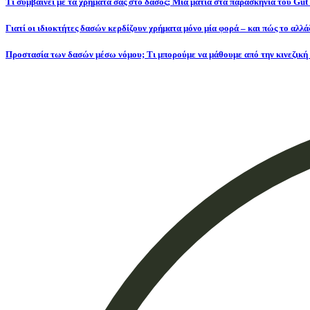
Τι συμβαίνει με τα χρήματά σας στο δάσος; Μια ματιά στα παρασκήνια του Gu
Γιατί οι ιδιοκτήτες δασών κερδίζουν χρήματα μόνο μία φορά – και πώς το αλλά
Προστασία των δασών μέσω νόμου; Τι μπορούμε να μάθουμε από την κινεζική