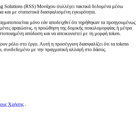
ng Solutions (RSS) Μονάχου συλλέγει τακτικά δεδομένα μέσω
ια και με στατιστικά διασφαλισμένη εγκυρότητα.
αγματοποιείται μόνο εάν αποδειχθεί ότι τηρήθηκαν τα προηγουμένως
μένες αραιώσεις, η προώθηση της δομικής ποικιλομορφίας ή μέτρα
οποιημένη απόδοση και να απεικονιστεί με τη μορφή token.
ουν ρόλο στο έργο. Αυτή η προσέγγιση διασφαλίζει ότι τα tokens
ο, συνδεδεμένο με την πραγματική αλλαγή στο δάσος.
ους Χρήσης
.