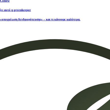
t Conow
ζει αυτό η greenkeeper
 «υποχρέωση δενδροφύτευσης» – και τι κάνουμε καλύτερα.